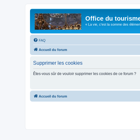
Office du tourism
« La vie, c'est la somme des éléments 
FAQ
Accueil du forum
Supprimer les cookies
Êtes-vous sûr de vouloir supprimer les cookies de ce forum ?
Accueil du forum