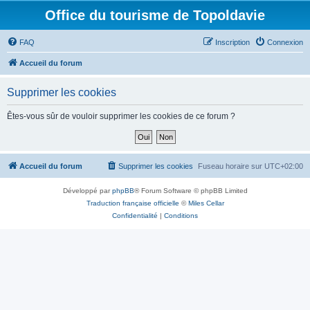
Office du tourisme de Topoldavie
FAQ
Inscription
Connexion
Accueil du forum
Supprimer les cookies
Êtes-vous sûr de vouloir supprimer les cookies de ce forum ?
Accueil du forum
Supprimer les cookies
Fuseau horaire sur
UTC+02:00
Développé par
phpBB
® Forum Software © phpBB Limited
Traduction française officielle
©
Miles Cellar
Confidentialité
|
Conditions