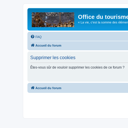
Office du tourism
« La vie, c'est la somme des éléments 
FAQ
Accueil du forum
Supprimer les cookies
Êtes-vous sûr de vouloir supprimer les cookies de ce forum ?
Accueil du forum