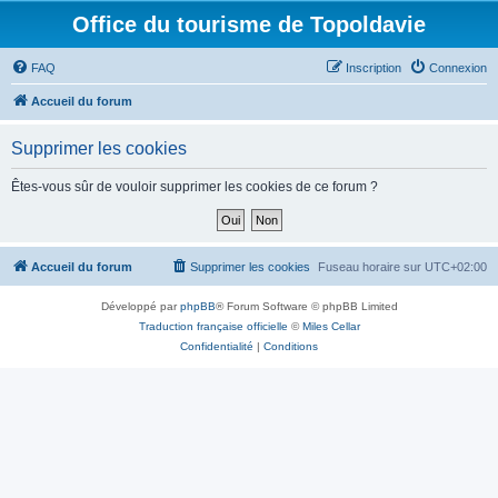
Office du tourisme de Topoldavie
FAQ
Inscription
Connexion
Accueil du forum
Supprimer les cookies
Êtes-vous sûr de vouloir supprimer les cookies de ce forum ?
Accueil du forum
Supprimer les cookies
Fuseau horaire sur
UTC+02:00
Développé par
phpBB
® Forum Software © phpBB Limited
Traduction française officielle
©
Miles Cellar
Confidentialité
|
Conditions