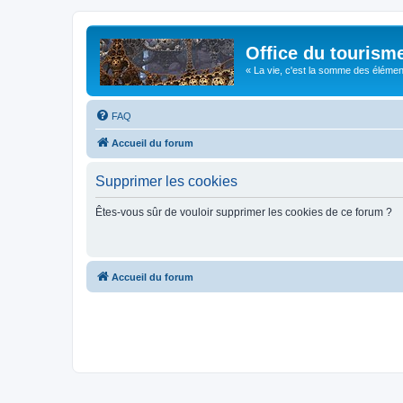
Office du tourism
« La vie, c'est la somme des éléments 
FAQ
Accueil du forum
Supprimer les cookies
Êtes-vous sûr de vouloir supprimer les cookies de ce forum ?
Accueil du forum