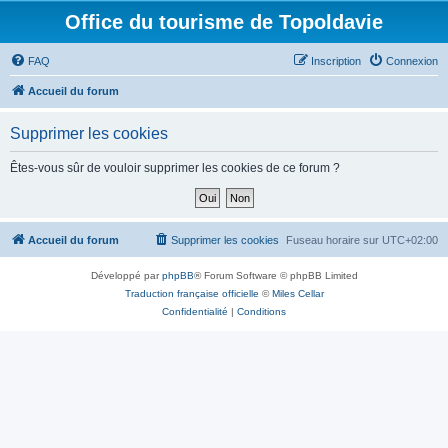
Office du tourisme de Topoldavie
FAQ
Inscription
Connexion
Accueil du forum
Supprimer les cookies
Êtes-vous sûr de vouloir supprimer les cookies de ce forum ?
Accueil du forum
Supprimer les cookies
Fuseau horaire sur
UTC+02:00
Développé par
phpBB
® Forum Software © phpBB Limited
Traduction française officielle
©
Miles Cellar
Confidentialité
|
Conditions