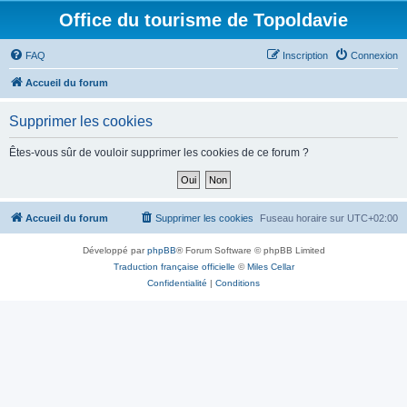
Office du tourisme de Topoldavie
FAQ
Inscription
Connexion
Accueil du forum
Supprimer les cookies
Êtes-vous sûr de vouloir supprimer les cookies de ce forum ?
Accueil du forum
Supprimer les cookies
Fuseau horaire sur
UTC+02:00
Développé par
phpBB
® Forum Software © phpBB Limited
Traduction française officielle
©
Miles Cellar
Confidentialité
|
Conditions