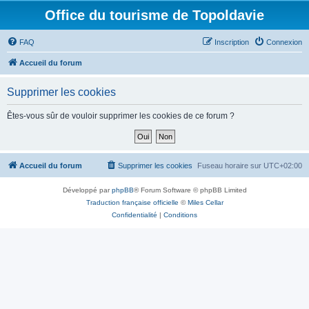
Office du tourisme de Topoldavie
FAQ
Inscription
Connexion
Accueil du forum
Supprimer les cookies
Êtes-vous sûr de vouloir supprimer les cookies de ce forum ?
Accueil du forum
Supprimer les cookies
Fuseau horaire sur
UTC+02:00
Développé par
phpBB
® Forum Software © phpBB Limited
Traduction française officielle
©
Miles Cellar
Confidentialité
|
Conditions