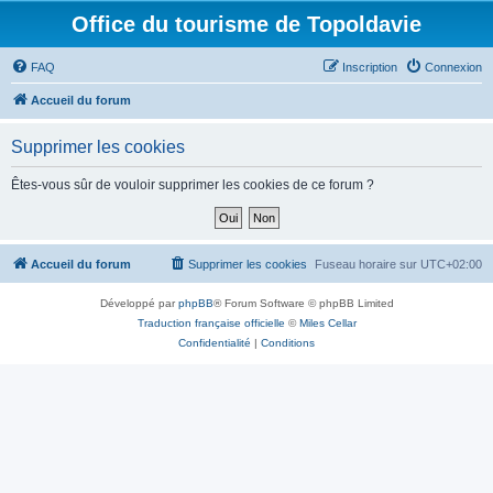
Office du tourisme de Topoldavie
FAQ
Inscription
Connexion
Accueil du forum
Supprimer les cookies
Êtes-vous sûr de vouloir supprimer les cookies de ce forum ?
Accueil du forum
Supprimer les cookies
Fuseau horaire sur
UTC+02:00
Développé par
phpBB
® Forum Software © phpBB Limited
Traduction française officielle
©
Miles Cellar
Confidentialité
|
Conditions