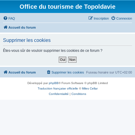
Office du tourisme de Topoldavie
FAQ
Inscription
Connexion
Accueil du forum
Supprimer les cookies
Êtes-vous sûr de vouloir supprimer les cookies de ce forum ?
Accueil du forum
Supprimer les cookies
Fuseau horaire sur
UTC+02:00
Développé par
phpBB
® Forum Software © phpBB Limited
Traduction française officielle
©
Miles Cellar
Confidentialité
|
Conditions