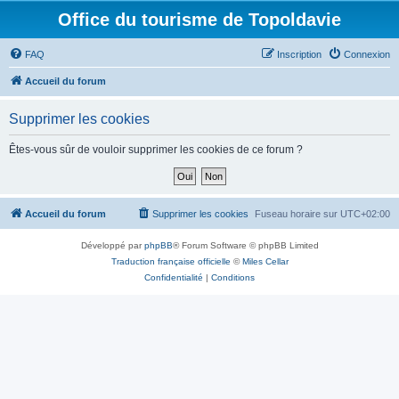
Office du tourisme de Topoldavie
FAQ
Inscription
Connexion
Accueil du forum
Supprimer les cookies
Êtes-vous sûr de vouloir supprimer les cookies de ce forum ?
Accueil du forum
Supprimer les cookies
Fuseau horaire sur
UTC+02:00
Développé par
phpBB
® Forum Software © phpBB Limited
Traduction française officielle
©
Miles Cellar
Confidentialité
|
Conditions