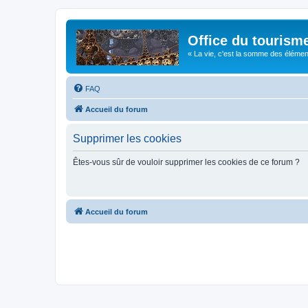
Office du tourism
« La vie, c'est la somme des éléments 
FAQ
Accueil du forum
Supprimer les cookies
Êtes-vous sûr de vouloir supprimer les cookies de ce forum ?
Accueil du forum