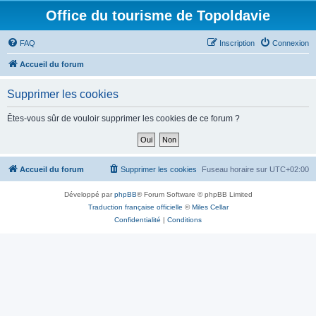
Office du tourisme de Topoldavie
FAQ
Inscription
Connexion
Accueil du forum
Supprimer les cookies
Êtes-vous sûr de vouloir supprimer les cookies de ce forum ?
Accueil du forum
Supprimer les cookies
Fuseau horaire sur
UTC+02:00
Développé par
phpBB
® Forum Software © phpBB Limited
Traduction française officielle
©
Miles Cellar
Confidentialité
|
Conditions