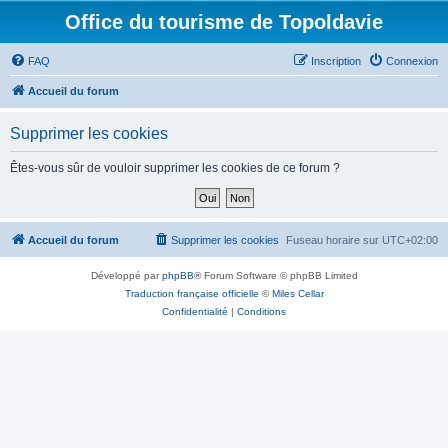
Office du tourisme de Topoldavie
FAQ
Inscription
Connexion
Accueil du forum
Supprimer les cookies
Êtes-vous sûr de vouloir supprimer les cookies de ce forum ?
Accueil du forum
Supprimer les cookies
Fuseau horaire sur
UTC+02:00
Développé par
phpBB
® Forum Software © phpBB Limited
Traduction française officielle
©
Miles Cellar
Confidentialité
|
Conditions