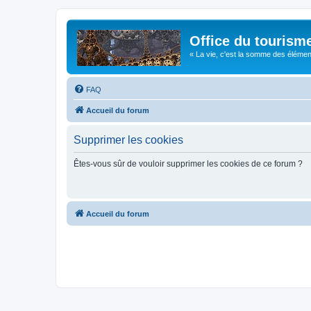
Office du tourism
« La vie, c'est la somme des éléments 
FAQ
Accueil du forum
Supprimer les cookies
Êtes-vous sûr de vouloir supprimer les cookies de ce forum ?
Accueil du forum