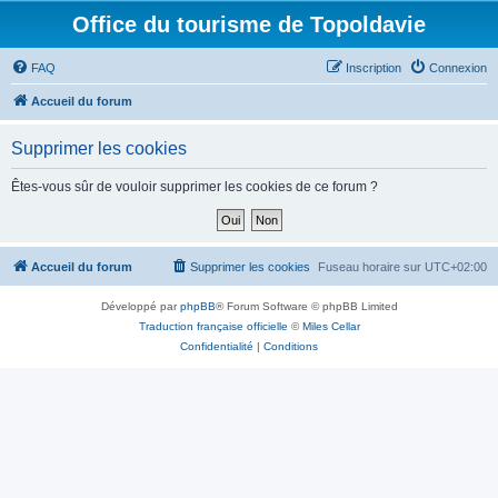
Office du tourisme de Topoldavie
FAQ
Inscription
Connexion
Accueil du forum
Supprimer les cookies
Êtes-vous sûr de vouloir supprimer les cookies de ce forum ?
Accueil du forum
Supprimer les cookies
Fuseau horaire sur
UTC+02:00
Développé par
phpBB
® Forum Software © phpBB Limited
Traduction française officielle
©
Miles Cellar
Confidentialité
|
Conditions