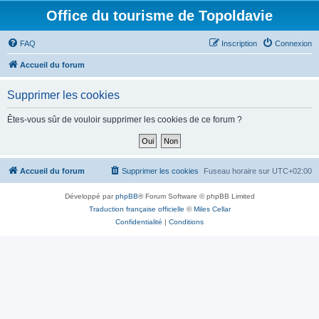
Office du tourisme de Topoldavie
FAQ
Inscription
Connexion
Accueil du forum
Supprimer les cookies
Êtes-vous sûr de vouloir supprimer les cookies de ce forum ?
Accueil du forum
Supprimer les cookies
Fuseau horaire sur
UTC+02:00
Développé par
phpBB
® Forum Software © phpBB Limited
Traduction française officielle
©
Miles Cellar
Confidentialité
|
Conditions