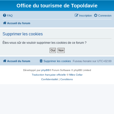
Office du tourisme de Topoldavie
FAQ
Inscription
Connexion
Accueil du forum
Supprimer les cookies
Êtes-vous sûr de vouloir supprimer les cookies de ce forum ?
Accueil du forum
Supprimer les cookies
Fuseau horaire sur
UTC+02:00
Développé par
phpBB
® Forum Software © phpBB Limited
Traduction française officielle
©
Miles Cellar
Confidentialité
|
Conditions