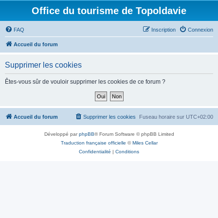
Office du tourisme de Topoldavie
FAQ
Inscription
Connexion
Accueil du forum
Supprimer les cookies
Êtes-vous sûr de vouloir supprimer les cookies de ce forum ?
Accueil du forum
Supprimer les cookies
Fuseau horaire sur
UTC+02:00
Développé par
phpBB
® Forum Software © phpBB Limited
Traduction française officielle
©
Miles Cellar
Confidentialité
|
Conditions