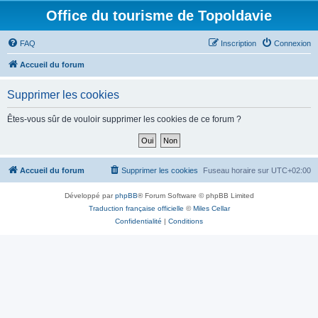
Office du tourisme de Topoldavie
FAQ
Inscription
Connexion
Accueil du forum
Supprimer les cookies
Êtes-vous sûr de vouloir supprimer les cookies de ce forum ?
Accueil du forum
Supprimer les cookies
Fuseau horaire sur
UTC+02:00
Développé par
phpBB
® Forum Software © phpBB Limited
Traduction française officielle
©
Miles Cellar
Confidentialité
|
Conditions