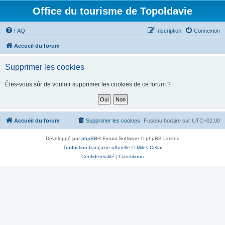
Office du tourisme de Topoldavie
FAQ
Inscription
Connexion
Accueil du forum
Supprimer les cookies
Êtes-vous sûr de vouloir supprimer les cookies de ce forum ?
Accueil du forum
Supprimer les cookies
Fuseau horaire sur
UTC+02:00
Développé par
phpBB
® Forum Software © phpBB Limited
Traduction française officielle
©
Miles Cellar
Confidentialité
|
Conditions