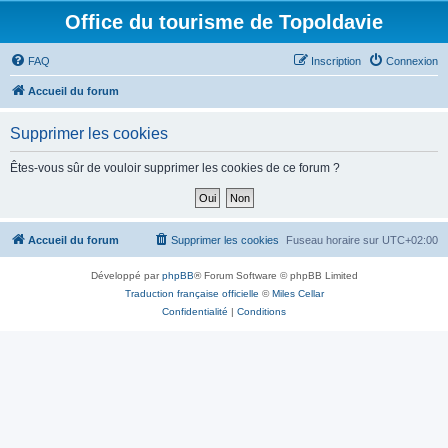
Office du tourisme de Topoldavie
FAQ
Inscription
Connexion
Accueil du forum
Supprimer les cookies
Êtes-vous sûr de vouloir supprimer les cookies de ce forum ?
Accueil du forum
Supprimer les cookies
Fuseau horaire sur
UTC+02:00
Développé par
phpBB
® Forum Software © phpBB Limited
Traduction française officielle
©
Miles Cellar
Confidentialité
|
Conditions