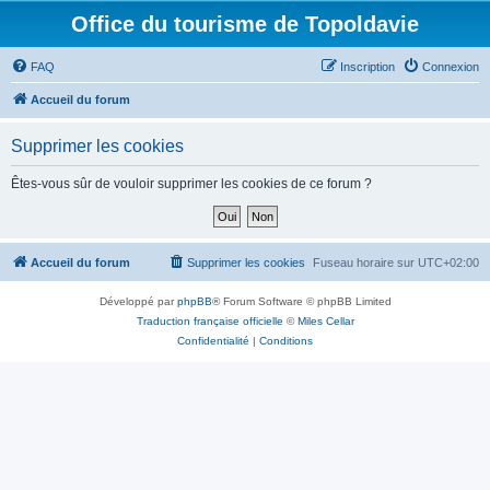
Office du tourisme de Topoldavie
FAQ
Inscription
Connexion
Accueil du forum
Supprimer les cookies
Êtes-vous sûr de vouloir supprimer les cookies de ce forum ?
Accueil du forum
Supprimer les cookies
Fuseau horaire sur
UTC+02:00
Développé par
phpBB
® Forum Software © phpBB Limited
Traduction française officielle
©
Miles Cellar
Confidentialité
|
Conditions