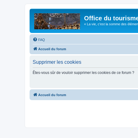
Office du tourism
« La vie, c'est la somme des éléments 
FAQ
Accueil du forum
Supprimer les cookies
Êtes-vous sûr de vouloir supprimer les cookies de ce forum ?
Accueil du forum