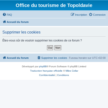
Office du tourisme de Topoldavie
FAQ
Inscription
Connexion
Accueil du forum
Supprimer les cookies
Êtes-vous sûr de vouloir supprimer les cookies de ce forum ?
Accueil du forum
Supprimer les cookies
Fuseau horaire sur
UTC+02:00
Développé par
phpBB
® Forum Software © phpBB Limited
Traduction française officielle
©
Miles Cellar
Confidentialité
|
Conditions