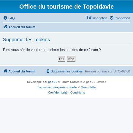
Office du tourisme de Topoldavie
FAQ
Inscription
Connexion
Accueil du forum
Supprimer les cookies
Êtes-vous sûr de vouloir supprimer les cookies de ce forum ?
Accueil du forum
Supprimer les cookies
Fuseau horaire sur
UTC+02:00
Développé par
phpBB
® Forum Software © phpBB Limited
Traduction française officielle
©
Miles Cellar
Confidentialité
|
Conditions