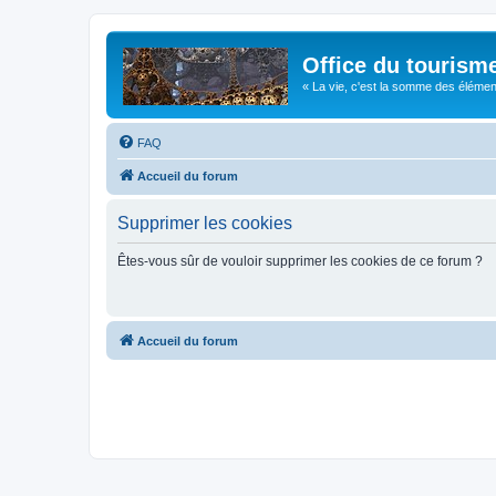
Office du tourism
« La vie, c'est la somme des éléments 
FAQ
Accueil du forum
Supprimer les cookies
Êtes-vous sûr de vouloir supprimer les cookies de ce forum ?
Accueil du forum