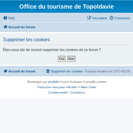
Office du tourisme de Topoldavie
FAQ
Inscription
Connexion
Accueil du forum
Supprimer les cookies
Êtes-vous sûr de vouloir supprimer les cookies de ce forum ?
Accueil du forum
Supprimer les cookies
Fuseau horaire sur
UTC+02:00
Développé par
phpBB
® Forum Software © phpBB Limited
Traduction française officielle
©
Miles Cellar
Confidentialité
|
Conditions