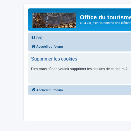
Office du tourism
« La vie, c'est la somme des éléments 
FAQ
Accueil du forum
Supprimer les cookies
Êtes-vous sûr de vouloir supprimer les cookies de ce forum ?
Accueil du forum