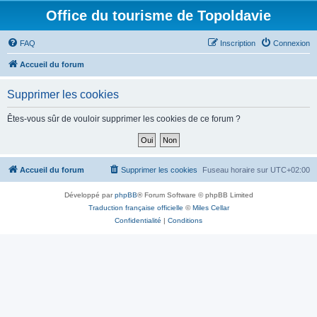
Office du tourisme de Topoldavie
FAQ
Inscription
Connexion
Accueil du forum
Supprimer les cookies
Êtes-vous sûr de vouloir supprimer les cookies de ce forum ?
Accueil du forum
Supprimer les cookies
Fuseau horaire sur
UTC+02:00
Développé par
phpBB
® Forum Software © phpBB Limited
Traduction française officielle
©
Miles Cellar
Confidentialité
|
Conditions