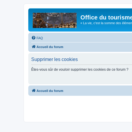
Office du tourism
« La vie, c'est la somme des éléments 
FAQ
Accueil du forum
Supprimer les cookies
Êtes-vous sûr de vouloir supprimer les cookies de ce forum ?
Accueil du forum