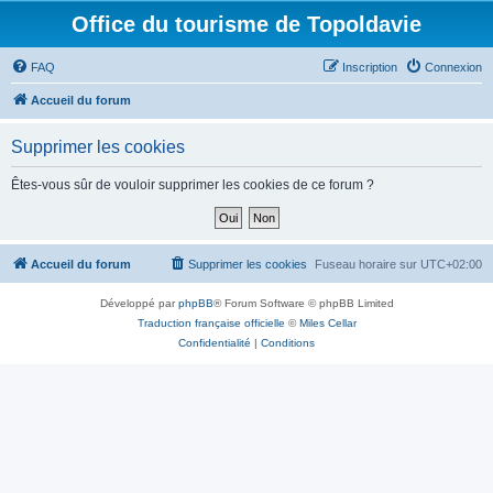
Office du tourisme de Topoldavie
FAQ
Inscription
Connexion
Accueil du forum
Supprimer les cookies
Êtes-vous sûr de vouloir supprimer les cookies de ce forum ?
Accueil du forum
Supprimer les cookies
Fuseau horaire sur
UTC+02:00
Développé par
phpBB
® Forum Software © phpBB Limited
Traduction française officielle
©
Miles Cellar
Confidentialité
|
Conditions