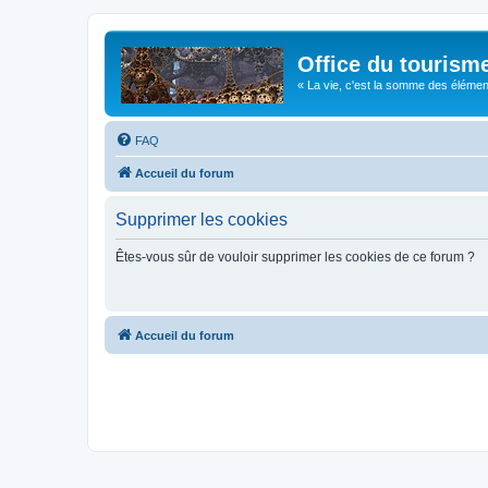
Office du tourism
« La vie, c'est la somme des éléments 
FAQ
Accueil du forum
Supprimer les cookies
Êtes-vous sûr de vouloir supprimer les cookies de ce forum ?
Accueil du forum