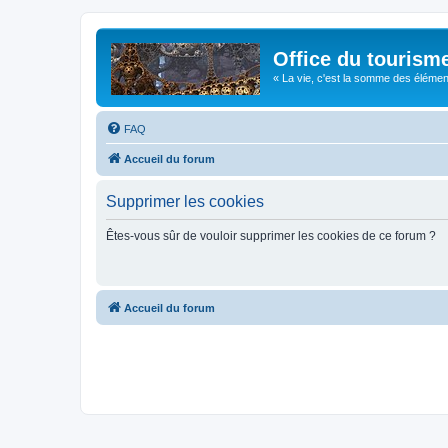
Office du tourism
« La vie, c'est la somme des éléments 
FAQ
Accueil du forum
Supprimer les cookies
Êtes-vous sûr de vouloir supprimer les cookies de ce forum ?
Accueil du forum