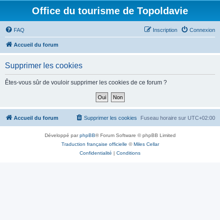
Office du tourisme de Topoldavie
FAQ
Inscription
Connexion
Accueil du forum
Supprimer les cookies
Êtes-vous sûr de vouloir supprimer les cookies de ce forum ?
Accueil du forum
Supprimer les cookies
Fuseau horaire sur
UTC+02:00
Développé par
phpBB
® Forum Software © phpBB Limited
Traduction française officielle
©
Miles Cellar
Confidentialité
|
Conditions