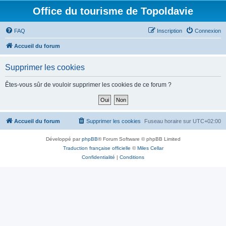
Office du tourisme de Topoldavie
FAQ
Inscription
Connexion
Accueil du forum
Supprimer les cookies
Êtes-vous sûr de vouloir supprimer les cookies de ce forum ?
Accueil du forum
Supprimer les cookies
Fuseau horaire sur
UTC+02:00
Développé par
phpBB
® Forum Software © phpBB Limited
Traduction française officielle
©
Miles Cellar
Confidentialité
|
Conditions