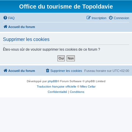
Office du tourisme de Topoldavie
FAQ
Inscription
Connexion
Accueil du forum
Supprimer les cookies
Êtes-vous sûr de vouloir supprimer les cookies de ce forum ?
Accueil du forum
Supprimer les cookies
Fuseau horaire sur
UTC+02:00
Développé par
phpBB
® Forum Software © phpBB Limited
Traduction française officielle
©
Miles Cellar
Confidentialité
|
Conditions