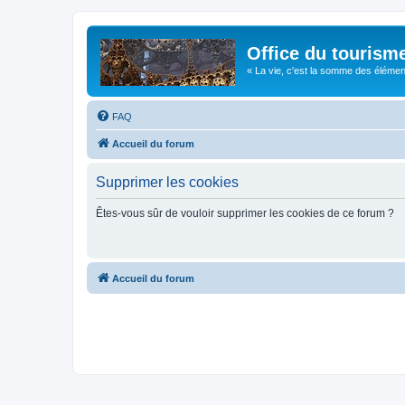
Office du tourism
« La vie, c'est la somme des éléments 
FAQ
Accueil du forum
Supprimer les cookies
Êtes-vous sûr de vouloir supprimer les cookies de ce forum ?
Accueil du forum