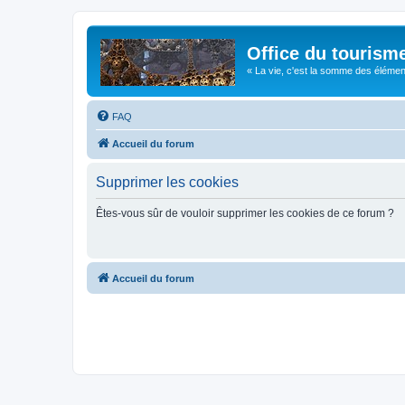
Office du tourism
« La vie, c'est la somme des éléments 
FAQ
Accueil du forum
Supprimer les cookies
Êtes-vous sûr de vouloir supprimer les cookies de ce forum ?
Accueil du forum