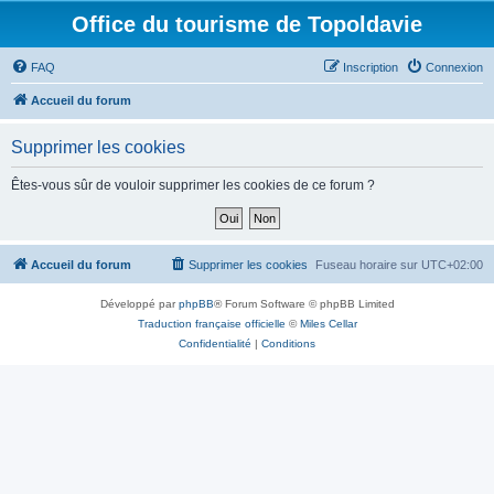
Office du tourisme de Topoldavie
FAQ
Inscription
Connexion
Accueil du forum
Supprimer les cookies
Êtes-vous sûr de vouloir supprimer les cookies de ce forum ?
Accueil du forum
Supprimer les cookies
Fuseau horaire sur
UTC+02:00
Développé par
phpBB
® Forum Software © phpBB Limited
Traduction française officielle
©
Miles Cellar
Confidentialité
|
Conditions