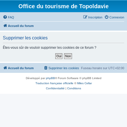
Office du tourisme de Topoldavie
FAQ
Inscription
Connexion
Accueil du forum
Supprimer les cookies
Êtes-vous sûr de vouloir supprimer les cookies de ce forum ?
Accueil du forum
Supprimer les cookies
Fuseau horaire sur
UTC+02:00
Développé par
phpBB
® Forum Software © phpBB Limited
Traduction française officielle
©
Miles Cellar
Confidentialité
|
Conditions