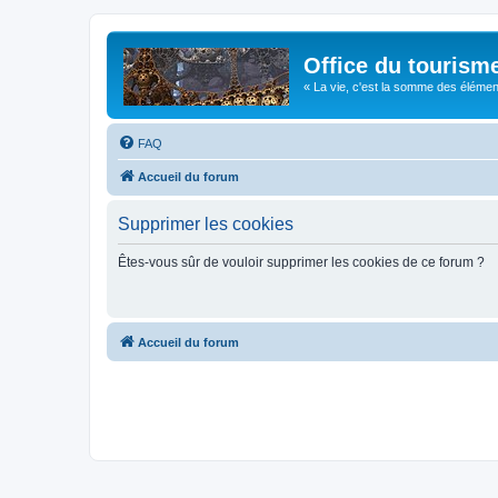
Office du tourism
« La vie, c'est la somme des éléments 
FAQ
Accueil du forum
Supprimer les cookies
Êtes-vous sûr de vouloir supprimer les cookies de ce forum ?
Accueil du forum