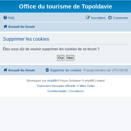
Office du tourisme de Topoldavie
FAQ
Inscription
Connexion
Accueil du forum
Supprimer les cookies
Êtes-vous sûr de vouloir supprimer les cookies de ce forum ?
Accueil du forum
Supprimer les cookies
Fuseau horaire sur
UTC+02:00
Développé par
phpBB
® Forum Software © phpBB Limited
Traduction française officielle
©
Miles Cellar
Confidentialité
|
Conditions