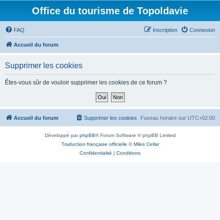
Office du tourisme de Topoldavie
FAQ
Inscription
Connexion
Accueil du forum
Supprimer les cookies
Êtes-vous sûr de vouloir supprimer les cookies de ce forum ?
Accueil du forum
Supprimer les cookies
Fuseau horaire sur
UTC+02:00
Développé par
phpBB
® Forum Software © phpBB Limited
Traduction française officielle
©
Miles Cellar
Confidentialité
|
Conditions