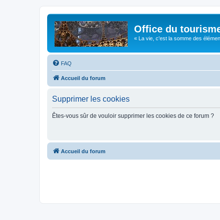
Office du tourism
« La vie, c'est la somme des éléments 
FAQ
Accueil du forum
Supprimer les cookies
Êtes-vous sûr de vouloir supprimer les cookies de ce forum ?
Accueil du forum