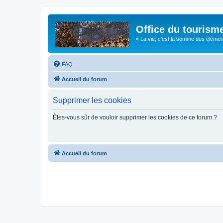
Office du tourism
« La vie, c'est la somme des éléments 
FAQ
Accueil du forum
Supprimer les cookies
Êtes-vous sûr de vouloir supprimer les cookies de ce forum ?
Accueil du forum