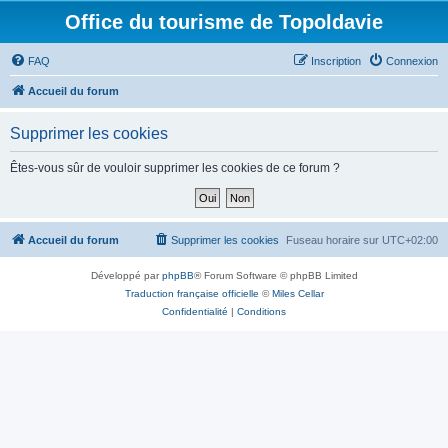
Office du tourisme de Topoldavie
FAQ
Inscription
Connexion
Accueil du forum
Supprimer les cookies
Êtes-vous sûr de vouloir supprimer les cookies de ce forum ?
Accueil du forum
Supprimer les cookies
Fuseau horaire sur
UTC+02:00
Développé par
phpBB
® Forum Software © phpBB Limited
Traduction française officielle
©
Miles Cellar
Confidentialité
|
Conditions