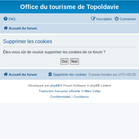
Office du tourisme de Topoldavie
FAQ
Inscription
Connexion
Accueil du forum
Supprimer les cookies
Êtes-vous sûr de vouloir supprimer les cookies de ce forum ?
Accueil du forum
Supprimer les cookies
Fuseau horaire sur
UTC+02:00
Développé par
phpBB
® Forum Software © phpBB Limited
Traduction française officielle
©
Miles Cellar
Confidentialité
|
Conditions