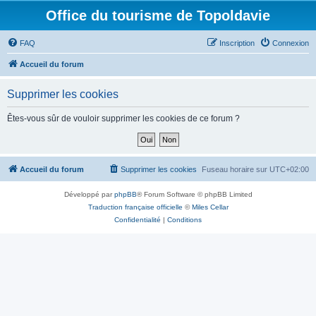
Office du tourisme de Topoldavie
FAQ
Inscription
Connexion
Accueil du forum
Supprimer les cookies
Êtes-vous sûr de vouloir supprimer les cookies de ce forum ?
Accueil du forum
Supprimer les cookies
Fuseau horaire sur
UTC+02:00
Développé par
phpBB
® Forum Software © phpBB Limited
Traduction française officielle
©
Miles Cellar
Confidentialité
|
Conditions