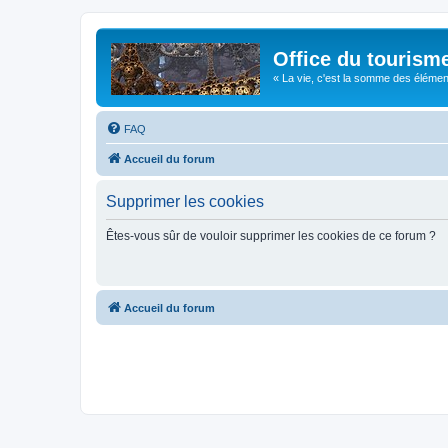
Office du tourism
« La vie, c'est la somme des éléments 
FAQ
Accueil du forum
Supprimer les cookies
Êtes-vous sûr de vouloir supprimer les cookies de ce forum ?
Accueil du forum